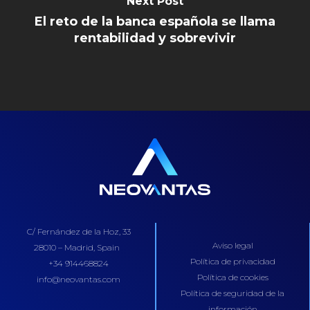
Next Post
El reto de la banca española se llama
rentabilidad y sobrevivir
C/ Fernández de la Hoz, 33
Aviso legal
28010 – Madrid, Spain
Política de privacidad
+34 914468824
Política de cookies
info@neovantas.com
Política de seguridad de la
información