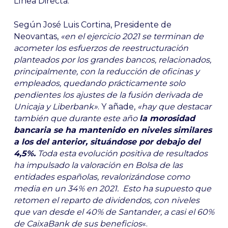
Línea Directa.
Según José Luis Cortina, Presidente de
Neovantas,
«en el ejercicio 2021 se terminan de
acometer los esfuerzos de reestructuración
planteados por los grandes bancos, relacionados,
principalmente, con la reducción de oficinas y
empleados, quedando prácticamente solo
pendientes los ajustes de la fusión derivada de
Unicaja y Liberbank»
. Y añade,
«hay que destacar
también que durante este año
la morosidad
bancaria se ha mantenido en niveles similares
a los del anterior, situándose por debajo del
4,5%.
Toda esta evolución positiva de resultados
ha impulsado la valoración en Bolsa de las
entidades españolas, revalorizándose como
media en un 34% en 2021. Esto ha supuesto que
retomen el reparto de dividendos, con niveles
que van desde el 40% de Santander, a casi el 60%
de CaixaBank de sus beneficios
«.