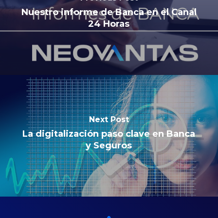
Nuestro informe de Banca en el Canal
24 Horas
Next Post
La digitalización paso clave en Banca
y Seguros