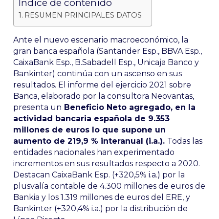
Índice de contenido
RESUMEN PRINCIPALES DATOS
Ante el nuevo escenario macroeconómico, la
gran banca española (Santander Esp., BBVA Esp.,
CaixaBank Esp., B.Sabadell Esp., Unicaja Banco y
Bankinter) continúa con un ascenso en sus
resultados. El informe del ejercicio 2021 sobre
Banca, elaborado por la consultora Neovantas,
presenta un
Beneficio Neto agregado, en la
actividad bancaria española de 9.353
millones de euros lo que supone un
aumento de 219,9 % interanual (i.a.).
Todas las
entidades nacionales han experimentado
incrementos en sus resultados respecto a 2020.
Destacan CaixaBank Esp. (+320,5% i.a.) por la
plusvalía contable de 4.300 millones de euros de
Bankia y los 1.319 millones de euros del ERE, y
Bankinter (+320,4% i.a.) por la distribución de