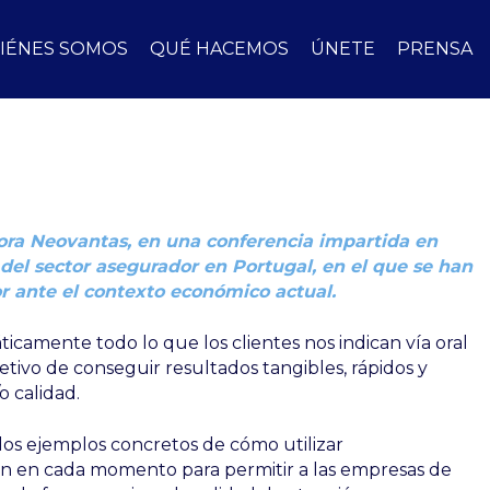
IÉNES SOMOS
QUÉ HACEMOS
ÚNETE
PRENSA
tora Neovantas, en una conferencia impartida en
 del sector asegurador en Portugal, en el que se han
or ante el contexto económico actual.
máticamente todo lo que los clientes nos indican vía oral
jetivo de conseguir resultados tangibles, rápidos y
o calidad.
o dos ejemplos concretos de cómo utilizar
can en cada momento para permitir a las empresas de