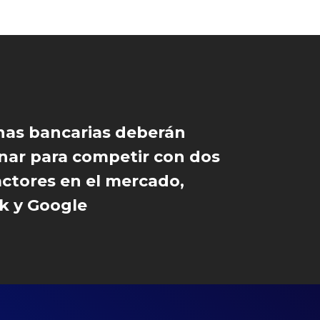
inas bancarias deberán
nar para competir con dos
ctores en el mercado,
k y Google