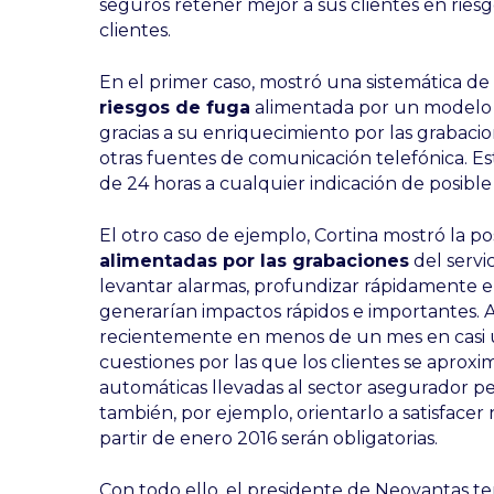
seguros retener mejor a sus clientes en riesg
clientes.
En el primer caso, mostró una sistemática d
riesgos de fuga
alimentada por un modelo d
gracias a su enriquecimiento por las grabacio
otras fuentes de comunicación telefónica. Es
de 24 horas a cualquier indicación de posible
El otro caso de ejemplo, Cortina mostró la po
alimentadas por las grabaciones
del servi
levantar alarmas, profundizar rápidamente e
generarían impactos rápidos e importantes. 
recientemente en menos de un mes en casi u
cuestiones por las que los clientes se aproxim
automáticas llevadas al sector asegurador pe
también, por ejemplo, orientarlo a satisfac
partir de enero 2016 serán obligatorias.
Con todo ello, el presidente de Neovantas t