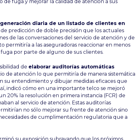
o de fuga y mejorar la calidad de atención a sus
e
generación diaria de un listado de clientes en
e predicción de doble precisión que los actuales
nes de las conversaciones del servicio de atención y de
to permitiría a las aseguradoras reaccionar en menos
 fuga por parte de alguno de sus clientes.
sibilidad de
elaborar auditorías automáticas
cio de atención lo que permitiría de manera sistemática
n su entendimiento y dibujar medidas eficaces que
Así, indicó cómo en una importante telco se mejoró
n 20% la resolución en primera instancia (FCR) de
aban al servicio de atención. Estas auditorías
rmitirían no sólo mejorar su frente de atención sino
er necesidades de cumplimentación regulatoria que a
erminó su exposición subrayando que los próximos