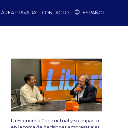
ÁREA PRIVADA
CONTACTO
ESPAÑOL
La Economía Conductual y su impacto
en la toma de decisiones empresariales,