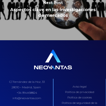
Next Post
Aspectos clave en las investigaciones
de mercados
C/ Fernández de la Hoz, 33
Aviso legal
28010 – Madrid, Spain
Política de privacidad
+34 914468824
Política de cookies
info@neovantas.com
Política de seguridad de la